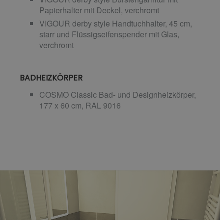
Papierhalter mit Deckel, verchromt
VIGOUR derby style Handtuchhalter, 45 cm,
starr und Flüssigseifenspender mit Glas,
verchromt
BADHEIZKÖRPER
COSMO Classic Bad- und Designheizkörper,
177 x 60 cm, RAL 9016