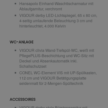
Hansapolo Einhand-Waschtischarmatur mit
Ablaufgarnitur, verchromt
VIGOUR derby LED-Lichtspiegel, 65 x 80 cm,
4-seitig umlaufende Beleuchtung 3 cm und
hinterleuchtet, 4.000 Kelvin
WC-ANLAGE
VIGOUR clivia Wand-Tiefspül-WC, weiß mit
PflegePLUS-Beschichtung und WC-Sitz mit
Deckel und Absenkautomatik inkl.
Schallschutzset
CONEL WC-Element VIS mit UP-Spülkasten,
112 cm und VIGOUR Betätigungsplatte
seidenmatt für 2-Mengen-Spültechnik
ACCESSOIRES
VIGOUR derby style Bürstengarnitur mit