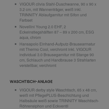
VIGOUR clivia Stahl-Duschwanne, 90 x 90 x
3.2 cm, mit Wannenträger, weiß inkl.
TRINNITY Ablaufgarnitur mit Sifon und
Farbset
Novellini Young 2.0 EHF, 2
Eckeinstiegshälften 87 – 89 x 200 cm, ESG
aqua, chrom
Hansapolo Einhand-Aufputz-Brausearmatur
mit Thermo Cool, verchromt inkl. VIGOUR
individual 3.0 Brausegarnitur mit Stange 90
cm, Schlauch und Handbrause 3 Strahlarten
verstellbar, verchromt
WASCHTISCH-ANLAGE
VIGOUR derby style Waschtisch, 65 x 48 cm,
weiß mit PflegePLUS-Beschichtung und
Halbsäule weiß sowie TRINNITY Waschtisch-
Röhrensiphon und Eckventil