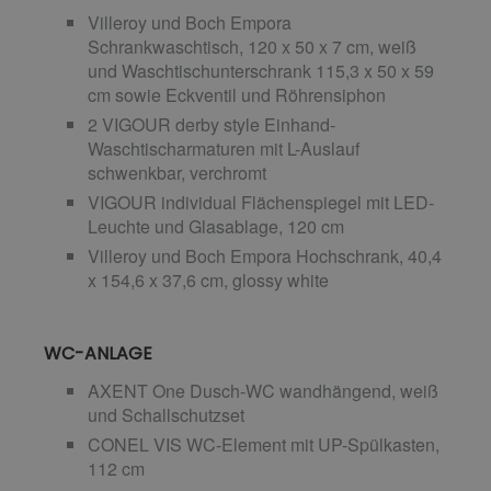
Villeroy und Boch Empora
Schrankwaschtisch, 120 x 50 x 7 cm, weiß
und Waschtischunterschrank 115,3 x 50 x 59
cm sowie Eckventil und Röhrensiphon
2 VIGOUR derby style Einhand-
Waschtischarmaturen mit L-Auslauf
schwenkbar, verchromt
VIGOUR individual Flächenspiegel mit LED-
Leuchte und Glasablage, 120 cm
Villeroy und Boch Empora Hochschrank, 40,4
x 154,6 x 37,6 cm, glossy white
WC-ANLAGE
AXENT One Dusch-WC wandhängend, weiß
und Schallschutzset
CONEL VIS WC-Element mit UP-Spülkasten,
112 cm