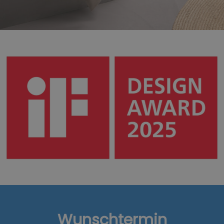
Wunschtermin