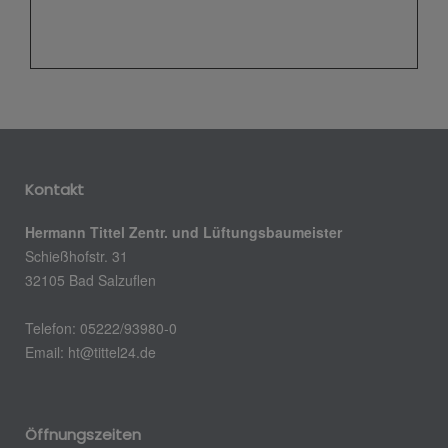
Kontakt
Hermann Tittel Zentr. und Lüftungsbaumeister
Schießhofstr. 31
32105 Bad Salzuflen
Telefon: 05222/93980-0
Email:
ht@tittel24.de
Öffnungszeiten