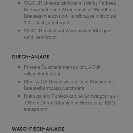
VIGOUR Unterputzkörper mit derby Farbset,
Badearmatur und Wannenset mit Wandhalter,
Brauseschlauch und Handbrause individual
3.0, 1-fach, verchromt
VIGOUR individual Wandanschlußbogen
rund, verchromt
DUSCH-ANLAGE
Poresta Duschelement 90 cm, 5-Eck,
rollstuhlbefahrbar
Kludi A-QA Duschsystem Dual-Shower mit
Brausethermostat, verchromt
Duka gallery Fünfeckkabine Schwingtür, 96 x
195 cm Chrom/Aluminium Hochglanz, ESG
transparent
WASCHTISCH-ANLAGE