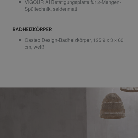
VIGOUR AI Betätigungsplatte für 2-Mengen-
Spültechnik, seidenmatt
BADHEIZKÖRPER
Casteo Design-Badheizkörper, 125,9 x 3 x 60
cm, weiß