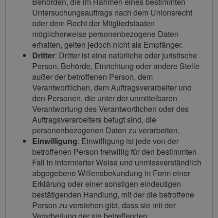
Behörden, die im Rahmen eines bestimmten
Untersuchungsauftrags nach dem Unionsrecht
oder dem Recht der Mitgliedstaaten
möglicherweise personenbezogene Daten
erhalten, gelten jedoch nicht als Empfänger.
Dritter
: Dritter ist eine natürliche oder juristische
Person, Behörde, Einrichtung oder andere Stelle
außer der betroffenen Person, dem
Verantwortlichen, dem Auftragsverarbeiter und
den Personen, die unter der unmittelbaren
Verantwortung des Verantwortlichen oder des
Auftragsverarbeiters befugt sind, die
personenbezogenen Daten zu verarbeiten.
Einwilligung
: Einwilligung ist jede von der
betroffenen Person freiwillig für den bestimmten
Fall in informierter Weise und unmissverständlich
abgegebene Willensbekundung in Form einer
Erklärung oder einer sonstigen eindeutigen
bestätigenden Handlung, mit der die betroffene
Person zu verstehen gibt, dass sie mit der
Verarbeitung der sie betreffenden