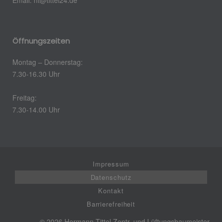
Email:
ht@tittel24.de
Öffnungszeiten
Montag – Donnerstag:
7.30-16.30 Uhr
Freitag:
7.30-14.00 Uhr
Impressum
Datenschutz
Kontakt
Barrierefreiheit
© 2026 Hermann Tittel Zentr. und Lüftungsbaumeister