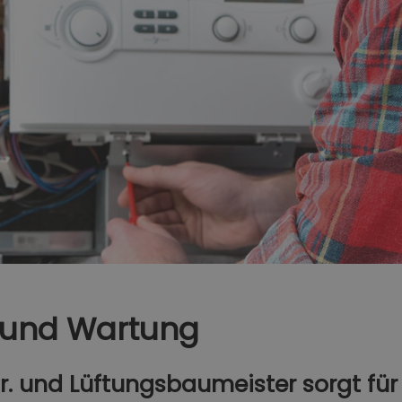
 und Wartung
tr. und Lüftungsbaumeister sorgt f