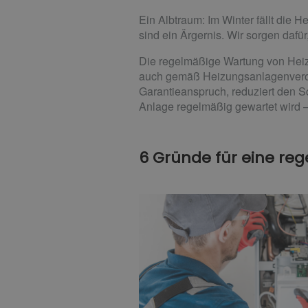
Ein Albtraum: Im Winter fällt die 
sind ein Ärgernis. Wir sorgen daf
Die regelmäßige Wartung von Heizu
auch gemäß Heizungsanlagenveror
Garantieanspruch, reduziert den S
Anlage regelmäßig gewartet wird –
6 Gründe für eine re