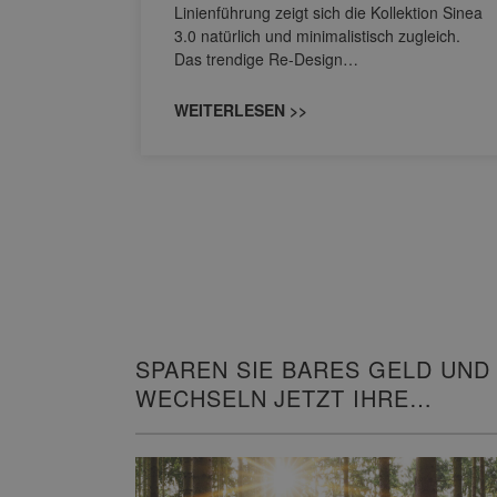
M NEO
Linienführung zeigt sich die Kollektion Sinea
owohl zum
3.0 natürlich und minimalistisch zugleich.
Das trendige Re-Design…
WEITERLESEN >>
SPAREN SIE BARES GELD UND
WECHSELN JETZT IHRE
HEIZUNG!