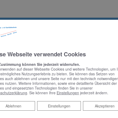
rmin
se Webseite verwendet Cookies
em Online Termine anfragen!
Zustimmung können Sie jederzeit widerrufen.
erwenden auf dieser Webseite Cookies und weitere Technologien, um 
estmögliches Nutzungserlebnis zu bieten. Sie können das Setzen von
es auch ablehnen und unsere Seite nur mit den technisch notwendige
es nutzen. Weitere Informationen, sowie eine detaillierte Übersicht der
es und eingesetzten Technologien finden Sie in unserer
schutzerklärung
. Sie können Ihre
Einstellungen
jederzeit ändern.
Ablehnen
Ablehnen
Einstellungen
Akzeptieren