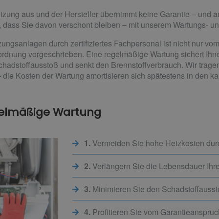
Heizung aus und der Hersteller übernimmt keine Garantie – und 
ür, dass Sie davon verschont bleiben – mit unserem Wartungs- 
ngsanlagen durch zertifiziertes Fachpersonal ist nicht nur vom
dnung vorgeschrieben. Eine regelmäßige Wartung sichert Ihn
chadstoffausstoß und senkt den Brennstoffverbrauch. Wir tragen
 die Kosten der Wartung amortisieren sich spätestens in den k
gelmäßige Wartung
1.
Vermeiden Sie hohe Heizkosten du
2.
Verlängern Sie die Lebensdauer Ihr
3.
Minimieren Sie den Schadstoffauss
4.
Profitieren Sie vom Garantieanspru