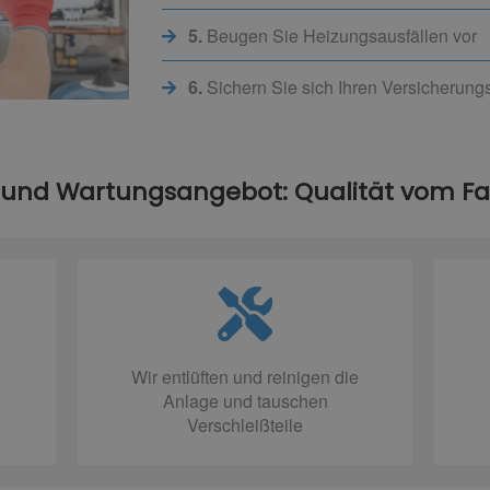
5.
Beugen Sie Heizungsausfällen vor
6.
Sichern Sie sich Ihren Versicherun
 und Wartungsangebot: Qualität vom 
Wir entlüften und reinigen die
Anlage und tauschen
Verschleißteile