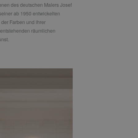
ionen des deutschen Malers Josef
seiner ab 1950 entwickelten
der Farben und ihrer
 entstehenden räumlichen
nst.