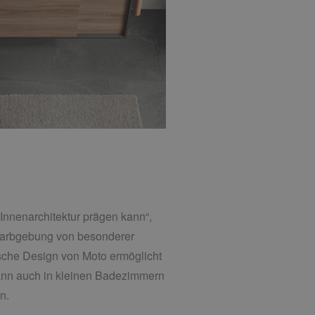
 Innenarchitektur prägen kann“,
e Farbgebung von besonderer
sche Design von Moto ermöglicht
kann auch in kleinen Badezimmern
n.