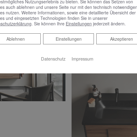
estmögliches Nutzungserlebnis zu bieten. Sie können das Setzen von
es auch ablehnen und unsere Seite nur mit den technisch notwendige
es nutzen. Weitere Informationen, sowie eine detaillierte Übersicht der
es und eingesetzten Technologien finden Sie in unserer
schutzerklärung
. Sie können Ihre
Einstellungen
jederzeit ändern.
Ablehnen
Ablehnen
Einstellungen
Akzeptieren
Datenschutz
Impressum