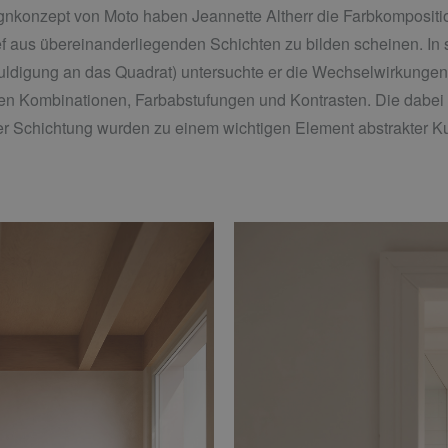
signkonzept von Moto haben Jeannette Altherr die Farbkomposit
ef aus übereinanderliegenden Schichten zu bilden scheinen. In 
uldigung an das Quadrat) untersuchte er die Wechselwirkungen 
en Kombinationen, Farbabstufungen und Kontrasten. Die dabei
 Schichtung wurden zu einem wichtigen Element abstrakter Ku