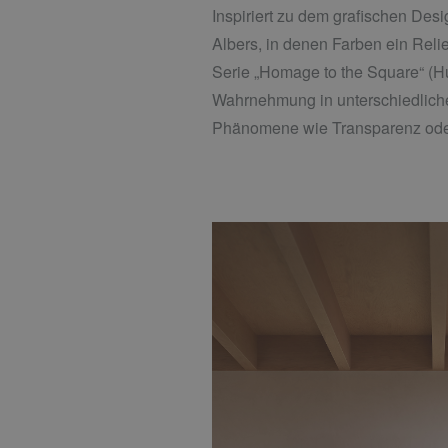
Inspiriert zu dem grafischen De
Albers, in denen Farben ein Reli
Serie „Homage to the Square“ (H
Wahrnehmung in unterschiedlich
Phänomene wie Transparenz oder