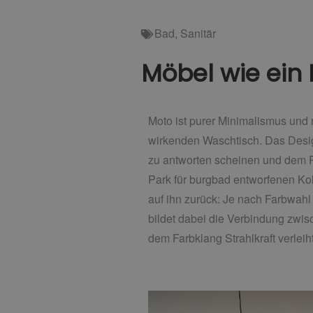
Bad
,
Sanitär
Möbel wie ein 
Moto ist purer Minimalismus und 
wirkenden Waschtisch. Das Desig
zu antworten scheinen und dem R
Park für burgbad entworfenen Kol
auf ihn zurück: Je nach Farbwahl 
bildet dabei die Verbindung zwi
dem Farbklang Strahlkraft verleiht