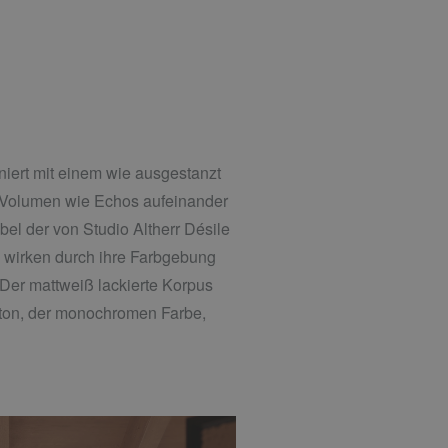
niert mit einem wie ausgestanzt
 Volumen wie Echos aufeinander
l der von Studio Altherr Désile
d wirken durch ihre Farbgebung
 Der mattweiß lackierte Korpus
zton, der monochromen Farbe,