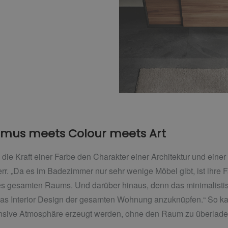
ismus meets Colour meets Art
die Kraft einer Farbe den Charakter einer Architektur und einer
err. „Da es im Badezimmer nur sehr wenige Möbel gibt, ist ihr
es gesamten Raums. Und darüber hinaus, denn das minimalisti
 das Interior Design der gesamten Wohnung anzuknüpfen.“ So 
ensive Atmosphäre erzeugt werden, ohne den Raum zu überlade