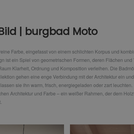
Bild | burgbad Moto
reine Farbe, eingefasst von einem schlichten Korpus und kombi
n ist ein Spiel von geometrischen Formen, deren Flächen und
aum Klarheit, Ordnung und Komposition verleihen. Die Badmöbe
lektion gehen eine enge Verbindung mit der Architektur ein un
lassen sie ihn warm, frisch, energiegeladen oder zart leuchten.
schen Architektur und Farbe – ein weißer Rahmen, der dem Hol
.