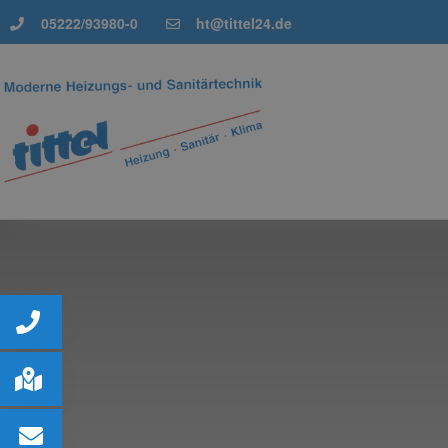
05222/93980-0
ht@tittel24.de