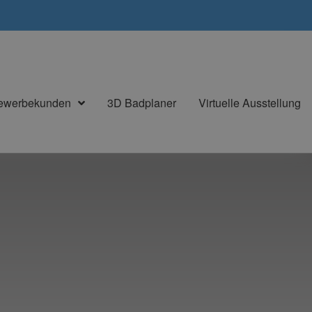
Gewerbekunden
3D Badplaner
Virtuelle Ausstellung