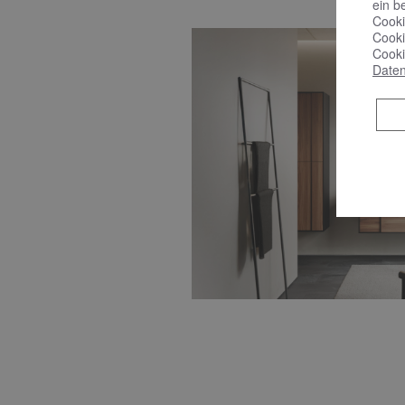
ein b
Cooki
Cooki
Cooki
Daten