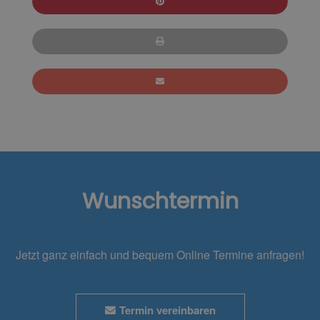
Wunschtermin
Jetzt ganz einfach und bequem Online Termine anfragen!
Termin vereinbaren