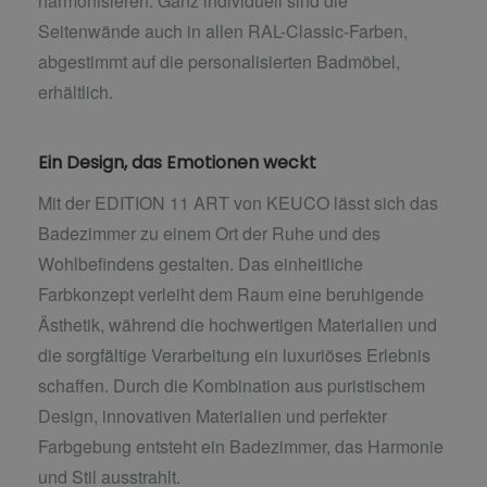
harmonisieren. Ganz individuell sind die
Seitenwände auch in allen RAL-Classic-Farben,
abgestimmt auf die personalisierten Badmöbel,
erhältlich.
Ein Design, das Emotionen weckt
Mit der EDITION 11 ART von KEUCO lässt sich das
Badezimmer zu einem Ort der Ruhe und des
Wohlbefindens gestalten. Das einheitliche
Farbkonzept verleiht dem Raum eine beruhigende
Ästhetik, während die hochwertigen Materialien und
die sorgfältige Verarbeitung ein luxuriöses Erlebnis
schaffen. Durch die Kombination aus puristischem
Design, innovativen Materialien und perfekter
Farbgebung entsteht ein Badezimmer, das Harmonie
und Stil ausstrahlt.