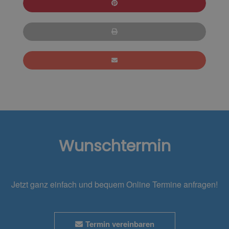
Wunschtermin
Jetzt ganz einfach und bequem Online Termine anfragen!
Termin vereinbaren