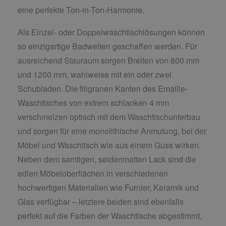
eine perfekte Ton-in-Ton-Harmonie.
Als Einzel- oder Doppelwaschtischlösungen können
so einzigartige Badwelten geschaffen werden. Für
ausreichend Stauraum sorgen Breiten von 800 mm
und 1200 mm, wahlweise mit ein oder zwei
Schubladen. Die filigranen Kanten des Emaille-
Waschtisches von extrem schlanken 4 mm
verschmelzen optisch mit dem Waschtischunterbau
und sorgen für eine monolithische Anmutung, bei der
Möbel und Waschtisch wie aus einem Guss wirken.
Neben dem samtigen, seidenmatten Lack sind die
edlen Möbeloberflächen in verschiedenen
hochwertigen Materialien wie Furnier, Keramik und
Glas verfügbar – letztere beiden sind ebenfalls
perfekt auf die Farben der Waschtische abgestimmt,