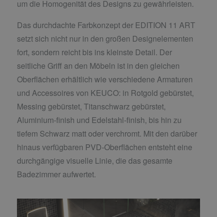
um die Homogenität des Designs zu gewährleisten.
Das durchdachte Farbkonzept der EDITION 11 ART
setzt sich nicht nur in den großen Designelementen
fort, sondern reicht bis ins kleinste Detail. Der
seitliche Griff an den Möbeln ist in den gleichen
Oberflächen erhältlich wie verschiedene Armaturen
und Accessoires von KEUCO: in Rotgold gebürstet,
Messing gebürstet, Titanschwarz gebürstet,
Aluminium-finish und Edelstahl-finish, bis hin zu
tiefem Schwarz matt oder verchromt. Mit den darüber
hinaus verfügbaren PVD-Oberflächen entsteht eine
durchgängige visuelle Linie, die das gesamte
Badezimmer aufwertet.