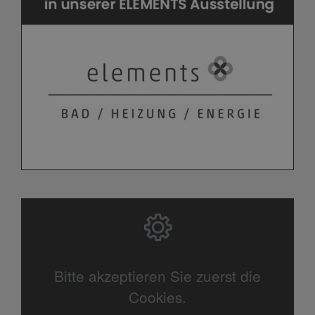
Bitte akzeptieren Sie zuerst die
Cookies.