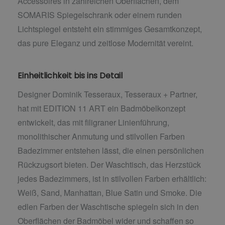
Accessoires in zahlreichen Oberflächen, dem
SOMARIS Spiegelschrank oder einem runden
Lichtspiegel entsteht ein stimmiges Gesamtkonzept,
das pure Eleganz und zeitlose Modernität vereint.
Einheitlichkeit bis ins Detail
Designer Dominik Tesseraux, Tesseraux + Partner,
hat mit EDITION 11 ART ein Badmöbelkonzept
entwickelt, das mit filigraner Linienführung,
monolithischer Anmutung und stilvollen Farben
Badezimmer entstehen lässt, die einen persönlichen
Rückzugsort bieten. Der Waschtisch, das Herzstück
jedes Badezimmers, ist in stilvollen Farben erhältlich:
Weiß, Sand, Manhattan, Blue Satin und Smoke. Die
edlen Farben der Waschtische spiegeln sich in den
Oberflächen der Badmöbel wider und schaffen so