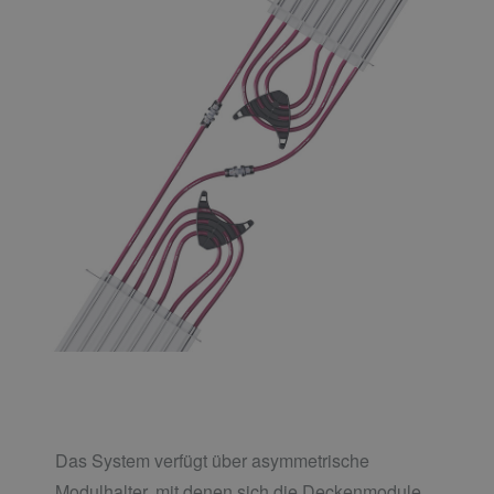
Das System verfügt über asymmetrische
Modulhalter, mit denen sich die Deckenmodule