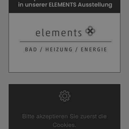
Bitte akzeptieren Sie zuerst die
Cookies.