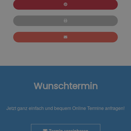
Wunschtermin
Jetzt ganz einfach und bequem Online Termine anfragen!
Termin vereinbaren