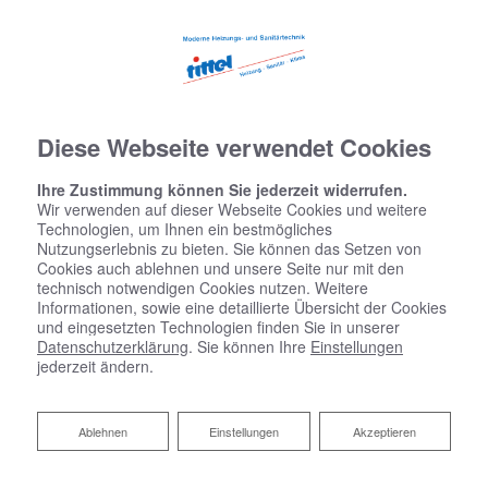
Diese Webseite verwendet Cookies
Ihre Zustimmung können Sie jederzeit widerrufen.
Wir verwenden auf dieser Webseite Cookies und weitere
Technologien, um Ihnen ein bestmögliches
Nutzungserlebnis zu bieten. Sie können das Setzen von
Cookies auch ablehnen und unsere Seite nur mit den
technisch notwendigen Cookies nutzen. Weitere
Informationen, sowie eine detaillierte Übersicht der Cookies
und eingesetzten Technologien finden Sie in unserer
Datenschutzerklärung
. Sie können Ihre
Einstellungen
jederzeit ändern.
Ablehnen
Ablehnen
Einstellungen
Akzeptieren