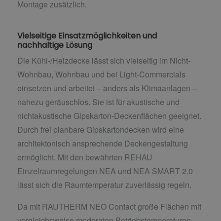
Montage zusätzlich.
Vielseitige Einsatzmöglichkeiten und
nachhaltige Lösung
Die Kühl-/Heizdecke lässt sich vielseitig im Nicht-
Wohnbau, Wohnbau und bei Light-Commercials
einsetzen und arbeitet – anders als Klimaanlagen –
nahezu geräuschlos. Sie ist für akustische und
nichtakustische Gipskarton-Deckenflächen geeignet.
Durch frei planbare Gipskartondecken wird eine
architektonisch ansprechende Deckengestaltung
ermöglicht. Mit den bewährten REHAU
Einzelraumregelungen NEA und NEA SMART 2.0
lässt sich die Raumtemperatur zuverlässig regeln.
Da mit RAUTHERM NEO Contact große Flächen mit
vergleichsweise moderaten Betriebstemperaturen